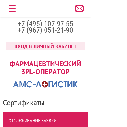
+7 (495) 107-97-55
+7 (967) 051-21-90
ВХОД В ЛИЧНЫЙ КАБИНЕТ
ФАРМАЦЕВТИЧЕСКИЙ
3PL-ОПЕРАТОР
Сертификаты
ОТСЛЕЖИВАНИЕ ЗАЯВКИ