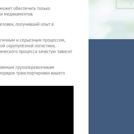
может обеспечить только
ки медикаментов.
еловек, получивший опыт в
огичным и серьезным процессом,
ной скрупулёзной логистики,
ического процесса зачастую зависит
вляемым грузоперевозчикам
порядок транспортировки вашего