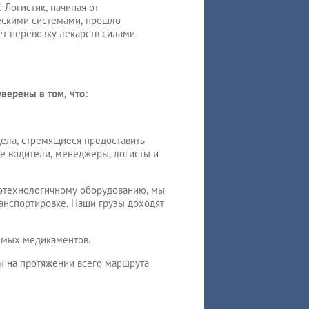
Логистик, начиная от
ескими системами, прошло
ет перевозку лекарств силами
верены в том, что:
ела, стремящиеся предоставить
е водители, менеджеры, логисты и
отехнологичному оборудованию, мы
анспортировке. Наши грузы доходят
уемых медикаментов.
ы на протяжении всего маршрута