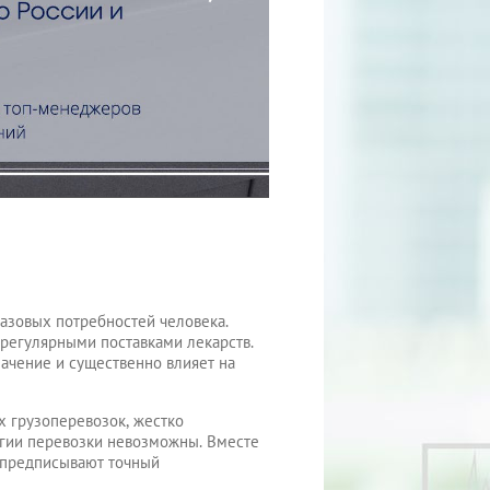
азовых потребностей человека.
 регулярными поставками лекарств.
ачение и существенно влияет на
х грузоперевозок, жестко
огии перевозки невозможны. Вместе
е предписывают точный