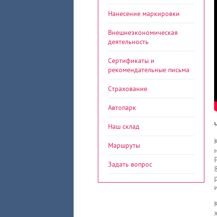
Нанесение маркировки
Внешнеэкономическая
деятельность
Сертификаты и
рекомендательные письма
Страхование
Автопарк
Наш склад
Маршруты
Задать вопрос