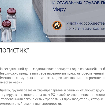
ЛОГИСТИК"
На сегодняшний день медицинские препараты одна из важнейших б
Невозможно представить себе населенный пункт, не обеспеченный
Именно поэтому транспортировка медикаментов имеет огромное зн
качество жизни.
Однако, грузоперевозка фармпрепаратов, в отличии от любых други
регулируется законодательством РФ и любые отклонения в технол
с требованиями закона есть и требования производителей, которы
температурный режим транспортировки.