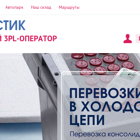
Автопарк
Наш склад
Маршруты
 3PL-ОПЕРАТОР