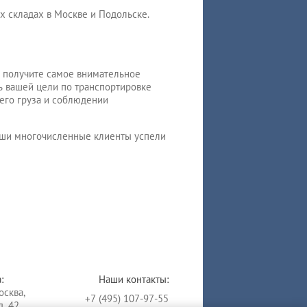
х складах в Москве и Подольске.
ы получите самое внимательное
ь вашей цели по транспортировке
его груза и соблюдении
Наши многочисленные клиенты успели
:
Наши контакты:
осква,
+7 (495) 107-97-55
. 42.