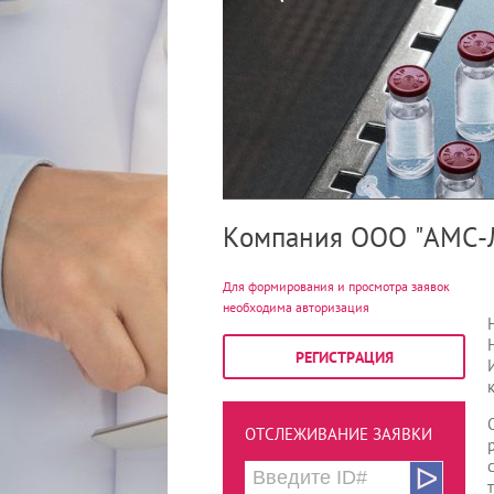
Компания ООО "АМС-
Для формирования и просмотра заявок
необходима авторизация
РЕГИСТРАЦИЯ
ОТСЛЕЖИВАНИЕ ЗАЯВКИ
ᐅ