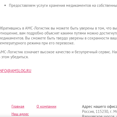
Предоставляем услуги хранения медикаментов на собственны
Обратившись в АМС-Логистик вы можете быть уверены в том, что в
отношение, вам подробно объяснят какими путями можно достигнут
медикаментов. Вы сможете быть твердо уверены в сохранности ваш
температурного режима при его перевозке.
АМС-Логистик означает высокое качество и безупречный сервис. 
в этом убедиться.
INFO@AMSLOG.RU
Главная
О компании
Адрес нашего офиса
Россия, 115230, г. М
Наш адрес
Варшавское шоссе, д